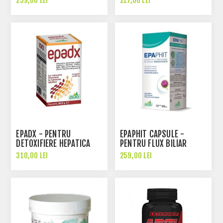
259,00 LEI
217,00 LEI
EPADX - PENTRU
EPAPHIT CAPSULE -
DETOXIFIERE HEPATICA
PENTRU FLUX BILIAR
310,00 LEI
259,00 LEI