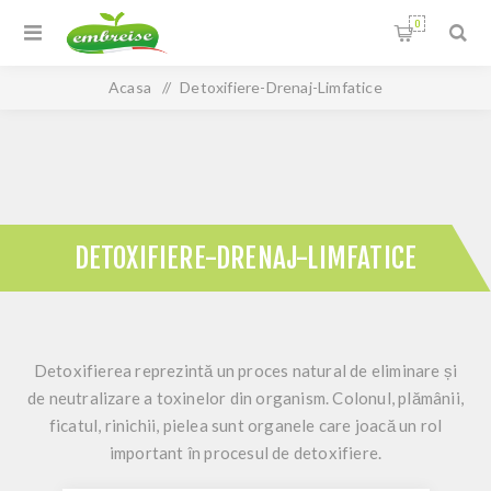
0
Acasa
/
Detoxifiere-Drenaj-Limfatice
DETOXIFIERE-DRENAJ-LIMFATICE
Detoxifierea reprezintă un proces natural de eliminare și
de neutralizare a toxinelor din organism. Colonul, plămânii,
ficatul, rinichii, pielea sunt organele care joacă un rol
important în procesul de detoxifiere.