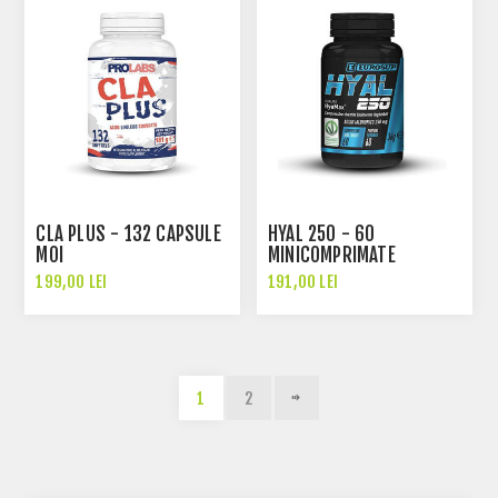
CLA PLUS - 132 CAPSULE
HYAL 250 - 60
MOI
MINICOMPRIMATE
199,00 LEI
191,00 LEI
1
2