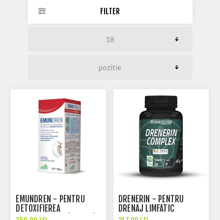
FILTER
EMUNDREN - PENTRU
DRENERIN - PENTRU
DETOXIFIEREA
DRENAJ LIMFATIC
ORGANISMULUI (500 ML)