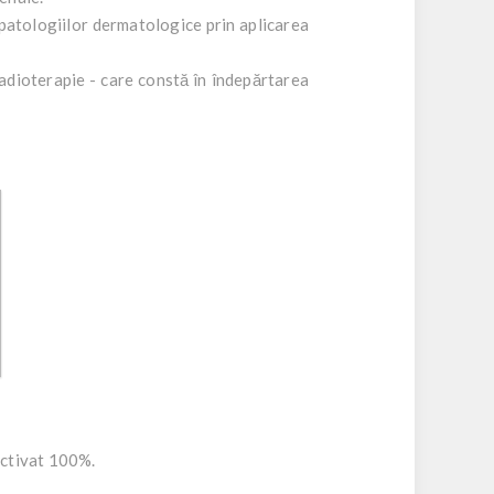
 patologiilor dermatologice prin aplicarea
adioterapie - care constă în îndepărtarea
 activat 100%.