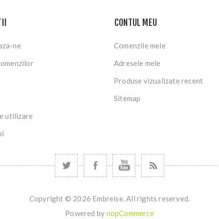
II
CONTUL MEU
aza-ne
Comenzile mele
comenzilor
Adresele mele
Produse vizualizate recent
Sitemap
e utilizare
oi
Copyright © 2026 Embreise. All rights reserved.
Powered by
nopCommerce