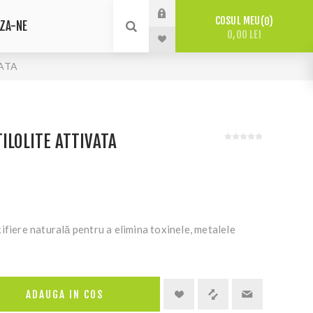
COSUL MEU
0
ZA-NE
0,00 LEI
VATA
ILOLITE ATTIVATA
ifiere naturală pentru a elimina toxinele, metalele