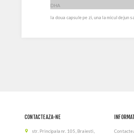
DHA
Ia doua capsule pe zi, una la micul dejun sa
CONTACTEAZA-NE
INFORMAT
str. Principala nr. 105, Braiesti,
Contacte