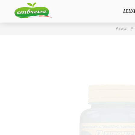
ACAS
Acasa
/