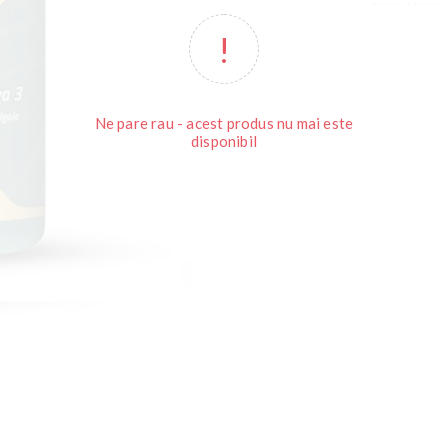
Ne pare rau - acest produs nu mai este
disponibil