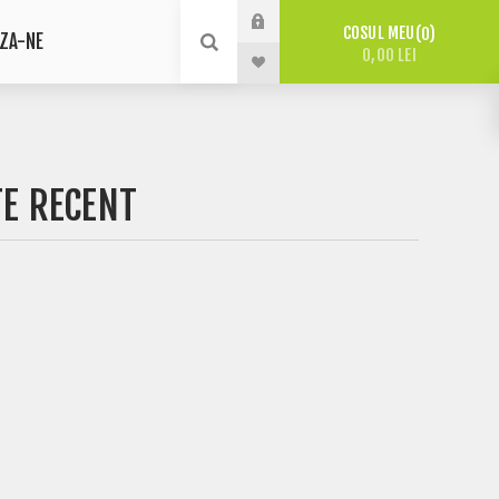
COSUL MEU
0
ZA-NE
0,00 LEI
TE RECENT