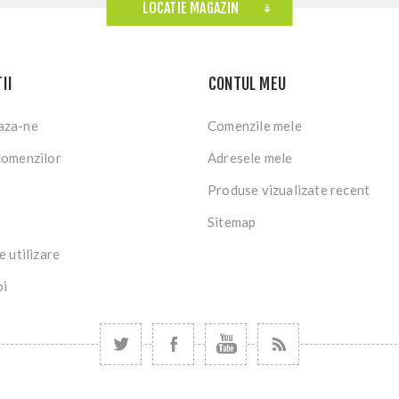
LOCATIE MAGAZIN
II
CONTUL MEU
aza-ne
Comenzile mele
comenzilor
Adresele mele
Produse vizualizate recent
Sitemap
e utilizare
oi