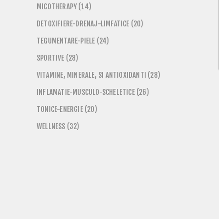
MICOTHERAPY (14)
DETOXIFIERE-DRENAJ-LIMFATICE (20)
TEGUMENTARE-PIELE (24)
SPORTIVE (28)
VITAMINE, MINERALE, SI ANTIOXIDANTI (28)
INFLAMATIE-MUSCULO-SCHELETICE (26)
TONICE-ENERGIE (20)
WELLNESS (32)