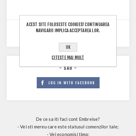
ACEST SITE FOLOSESTE COOKIES! CONTINUAREA
NAVIGARII IMPLICA ACCEPTAREA LOR.
OK
CITESTE MAI MULT
- SAU -
De ce sa iti faci cont Embreise?
- Vei sti mereu care este statusul comenzilor tale;
- Vei economisi timp;