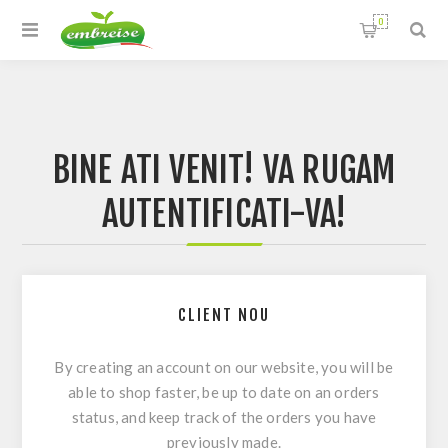
0
BINE ATI VENIT! VA RUGAM
AUTENTIFICATI-VA!
CLIENT NOU
By creating an account on our website, you will be
able to shop faster, be up to date on an orders
status, and keep track of the orders you have
previously made.