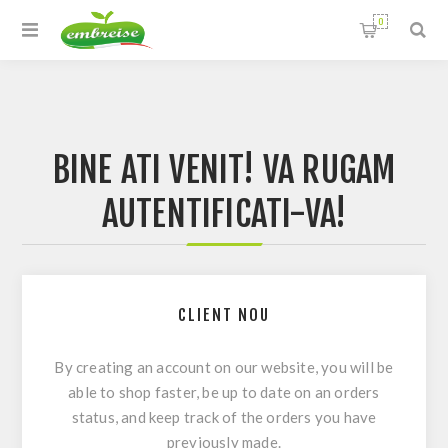
0
BINE ATI VENIT! VA RUGAM
AUTENTIFICATI-VA!
CLIENT NOU
By creating an account on our website, you will be
able to shop faster, be up to date on an orders
status, and keep track of the orders you have
previously made.