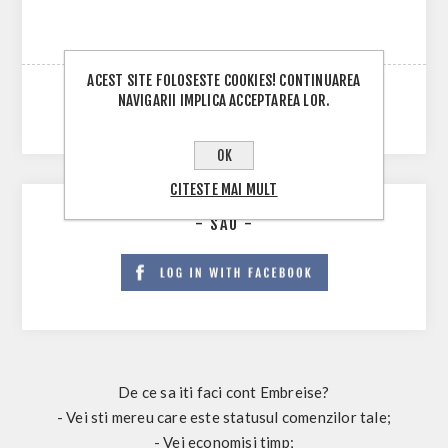
ACEST SITE FOLOSESTE COOKIES! CONTINUAREA
NAVIGARII IMPLICA ACCEPTAREA LOR.
OK
CITESTE MAI MULT
- SAU -
De ce sa iti faci cont Embreise?
- Vei sti mereu care este statusul comenzilor tale;
- Vei economisi timp;