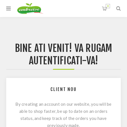
0
BINE ATI VENIT! VA RUGAM
AUTENTIFICATI-VA!
CLIENT NOU
By creating an account on our website, you will be
able to shop faster, be up to date on an orders
status, and keep track of the orders you have
previously made.