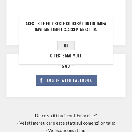
ACEST SITE FOLOSESTE COOKIES! CONTINUAREA
NAVIGARII IMPLICA ACCEPTAREA LOR.
OK
CITESTE MAI MULT
- SAU -
De ce sa iti faci cont Embreise?
- Vei sti mereu care este statusul comenzilor tale;
- Vei economisi timp;