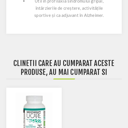
Util în profilaxia sindromului gripal,
întârzierile de creștere, activitățile
sportive și ca adjuvant în Alzheimer.
CLINETII CARE AU CUMPARAT ACESTE
PRODUSE, AU MAI CUMPARAT SI