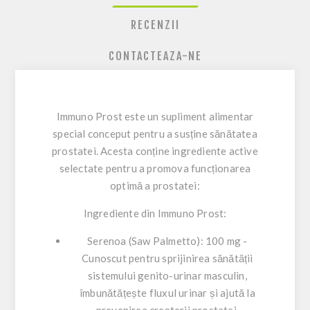
RECENZII
CONTACTEAZA-NE
Immuno Prost este un supliment alimentar
special conceput pentru a susține sănătatea
prostatei. Acesta conține ingrediente active
selectate pentru a promova funcționarea
optimă a prostatei:
Ingrediente din Immuno Prost:
Serenoa (Saw Palmetto): 100 mg -
Cunoscut pentru sprijinirea sănătății
sistemului genito-urinar masculin,
îmbunătățește fluxul urinar și ajută la