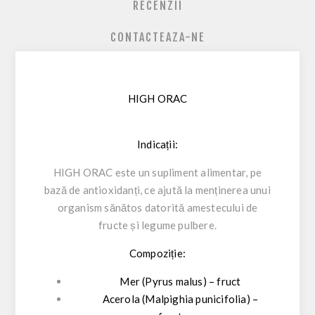
RECENZII
CONTACTEAZA-NE
HIGH ORAC
Indicații:
HIGH ORAC este un supliment alimentar, pe
bază de antioxidanți, ce ajută la menținerea unui
organism sănătos datorită amestecului de
fructe și legume pulbere.
Compoziție:
Mer (Pyrus malus) – fruct
Acerola (Malpighia punicifolia) –