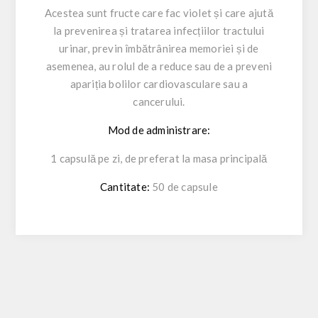
Acestea sunt fructe care fac violet și care ajută
la prevenirea și tratarea infecțiilor tractului
urinar, previn îmbătrânirea memoriei și de
asemenea, au rolul de a reduce sau de a preveni
apariția bolilor cardiovasculare sau a
cancerului.
Mod de administrare:
1 capsulă pe zi, de preferat la masa principală
Cantitate:
50 de capsule