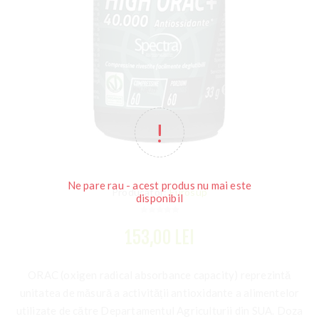
Ne pare rau - acest produs nu mai este
Producator:
Eurosup
disponibil
153,00 LEI
ORAC (oxigen radical absorbance capacity) reprezintă
unitatea de măsură a activității antioxidante a alimentelor
utilizate de către Departamentul Agriculturii din SUA. Doza