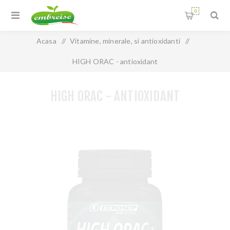
0
Acasa
/
Vitamine, minerale, si antioxidanti
/
HIGH ORAC - antioxidant
HIGH ORAC - ANTIOXIDANT