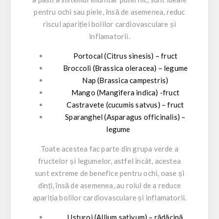
pentru ochi sau piele, însă de asemenea, reduc
riscul apariției bolilor cardiovasculare și
inflamatorii.
Portocal (Citrus sinesis) – fruct
Broccoli (Brassica oleracea) – legume
Nap (Brassica campestris)
Mango (Mangifera indica) -fruct
Castravete (cucumis satvus) – fruct
Sparanghel (Asparagus officinalis) –
legume
Toate acestea fac parte din grupa verde a
fructelor și legumelor, astfel încât, acestea
sunt extreme de benefice pentru ochi, oase și
dinți, însă de asemenea, au rolul de a reduce
apariția bolilor cardiovasculare și inflamatorii.
Usturoi (Allium sativum) – rădăcină