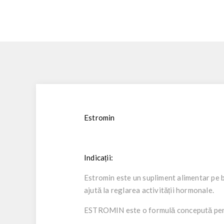
Estromin
Indicații:
Estromin este un supliment alimentar pe ba
ajută la reglarea activității hormonale.
ESTROMIN este o formulă concepută pentru