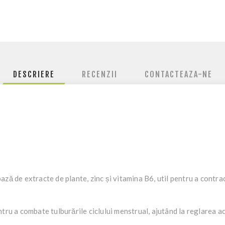
DESCRIERE
RECENZII
CONTACTEAZA-NE
ză de extracte de plante, zinc și vitamina B6, util pentru a contrac
 a combate tulburările ciclului menstrual, ajutând la reglarea act