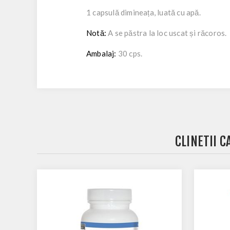
1 capsulă dimineața, luată cu apă.
Notă:
A se păstra la loc uscat și răcoros.
Ambalaj:
30 cps.
CLINETII 