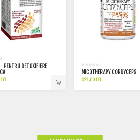
 - PENTRU DETOXIFIERE
ICA
MICOTHERAPY CORDYCEPS
LEI
321,00 LEI