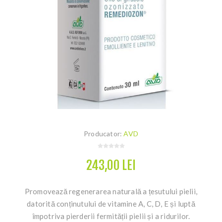
Producator:
AVD
243,00 LEI
Promovează regenerarea naturală a țesutului pielii,
datorită conținutului de vitamine A, C, D, E și luptă
împotriva pierderii fermității pielii și a ridurilor.