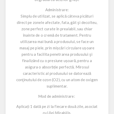
Administrare:
Simplu de utilizat, se aplică câteva picături
direct pe zonele afectate, fata, gât şi decolteu,
zone perfect curate în prealabil, sau chiar
înainte de o cremă de tratament. Pentru
utilizarea mai bună a produsului, se face un
masaj pe piele, prin mișcări circulare ușoare
pentru a facilita penetrarea produsului şi
finalizând cu o presiune ușoară, pentru a
asigura o absorbție perfectă. Mirosul
caracteristic al produsului se datorează
conţinutului de ozon (O2), cu un atom de oxigen
suplimentar.
Mod de administrare:
Aplicați 1 dată pe zi la fiecare două zile, asociat
cu Ulei Mirabilis.