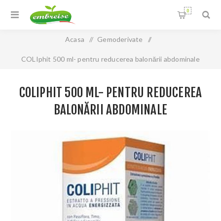
0
Acasa
/
Gemoderivate
/
COLIphit 500 ml- pentru reducerea balonării abdominale
COLIPHIT 500 ML- PENTRU REDUCEREA
BALONĂRII ABDOMINALE