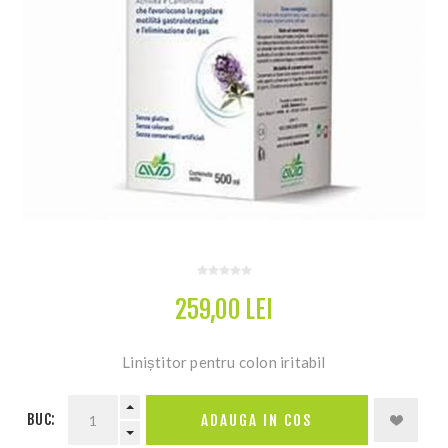
259,00 LEI
Liniștitor pentru colon iritabil
BUC: