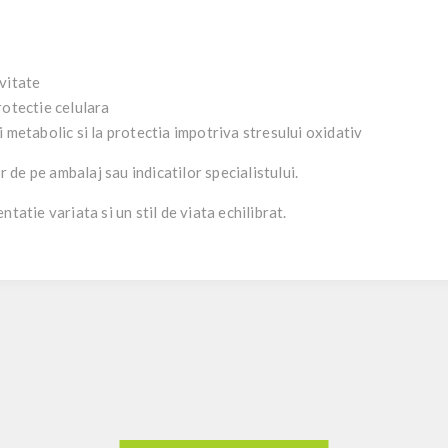
vitate
rotectie celulara
 metabolic si la protectia impotriva stresului oxidativ
de pe ambalaj sau indicatilor specialistului.
tatie variata si un stil de viata echilibrat.