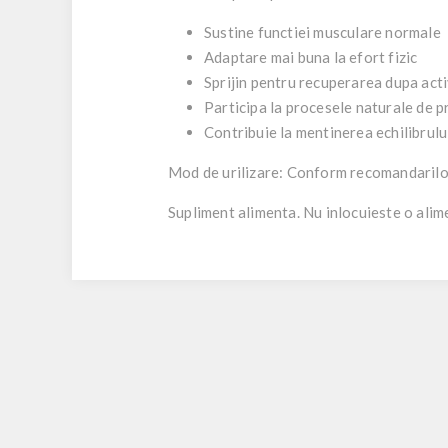
Sustine functiei musculare normale
Adaptare mai buna la efort fizic
Sprijin pentru recuperarea dupa acti
Participa la procesele naturale de p
Contribuie la mentinerea echilibrului
Mod de urilizare: Conform recomandarilor 
Supliment alimenta. Nu inlocuieste o alimen