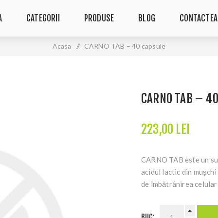
A
CATEGORII
PRODUSE
BLOG
CONTACTEA
Acasa
/
CARNO TAB – 40 capsule
CARNO TAB – 4
223,00 LEI
CARNO TAB este un supl
acidul lactic din mușchi
de îmbătrânirea celular
BUC: