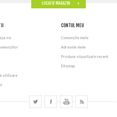
LOCATIE MAGAZIN
II
CONTUL MEU
aza-ne
Comenzile mele
comenzilor
Adresele mele
Produse vizualizate recent
Sitemap
e utilizare
oi