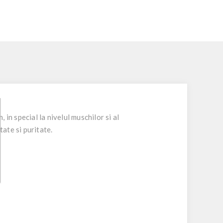
in special la nivelul muschilor si al
tate si puritate.