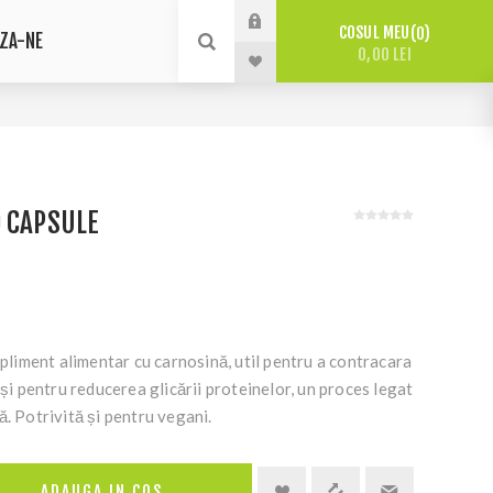
COSUL MEU
0
ZA-NE
0,00 LEI
0 CAPSULE
iment alimentar cu carnosină, util pentru a contracara
 și pentru reducerea glicării proteinelor, un proces legat
ă. Potrivită și pentru vegani.