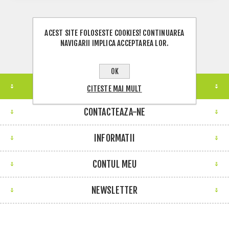
ACEST SITE FOLOSESTE COOKIES! CONTINUAREA
NAVIGARII IMPLICA ACCEPTAREA LOR.
OK
LOCATIE MAGAZIN
CITESTE MAI MULT
CONTACTEAZA-NE
INFORMATII
CONTUL MEU
NEWSLETTER