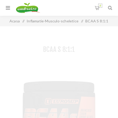
0
Acasa
/
Inflamatie-Musculo-scheletice
/
BCAA S 8:1:1
BCAA S 8:1:1